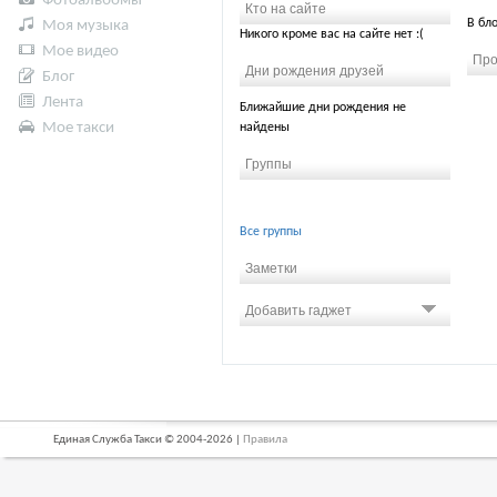
Фотоальбомы
Кто на сайте
В бл
Моя музыка
Никого кроме вас на сайте нет :(
Мое видео
Про
Дни рождения друзей
Блог
Лента
Ближайшие дни рождения не
Мое такси
найдены
Группы
Все группы
Заметки
Добавить гаджет
Единая Служба Такси © 2004-2026 |
Правила