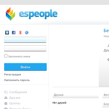
Б
Мой
Др
Запомнить меня
Регистрация
Напомнить пароль
Сообщения
Друзья
Фот
Друзья
Нет друзей
Группы
Бло